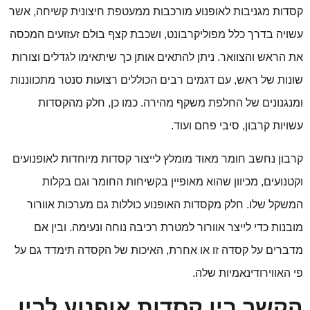
קסדות מגניבות לאופנוע מורכבות ממעטפת חיצונית קשיחה, אשר
עשויה בדרך כלל מפוליקרבונט, ושכבת קצף בולם זעזועים המכסה
את הראש והצוואר. ניתן להתאים אותן כך שיתאימו לגדלים וצורות
שונות של ראש, עם דגמים רבים הכוללים רצועות סנטר מתכווננות
ומנגנונים של החלפת משקף מהירה. כמו כן, חלק מהקסדות
עשויות קרבון, סיבי פחם ועוד.
קרבון נחשב חומר מאוד מומלץ לייצור קסדות מיוחדות לאופנועים
וקטנועים, מכיוון שהוא מאופיין בקשיחות החומר וגם בקלות
המשקל שלו. חלק מקסדות האופנוע כוללות גם מערכות אוורור
מובנות כדי לייצר אוורור למטרת רכיבה נוחה ונעימה. ובין אם
מדברים על קסדה זו או אחרת, האיכות של הקסדה תימדד גם על
פי האווירודינאמיות שלה.
הקשר בין קסדות אופנוע לבין