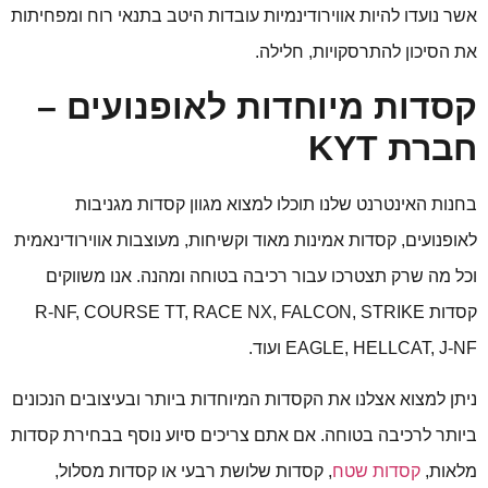
אשר נועדו להיות אווירודינמיות עובדות היטב בתנאי רוח ומפחיתות
את הסיכון להתרסקויות, חלילה.
קסדות מיוחדות לאופנועים –
חברת
KYT
בחנות האינטרנט שלנו תוכלו למצוא מגוון קסדות מגניבות
לאופנועים, קסדות אמינות מאוד וקשיחות, מעוצבות אווירודינאמית
וכל מה שרק תצטרכו עבור רכיבה בטוחה ומהנה. אנו משווקים
קסדות R-NF, COURSE TT, RACE NX, FALCON, STRIKE
EAGLE, HELLCAT, J-NF ועוד.
ניתן למצוא אצלנו את הקסדות המיוחדות ביותר ובעיצובים הנכונים
ביותר לרכיבה בטוחה. אם אתם צריכים סיוע נוסף בבחירת קסדות
מלאות,
קסדות שטח
, קסדות שלושת רבעי או קסדות מסלול,