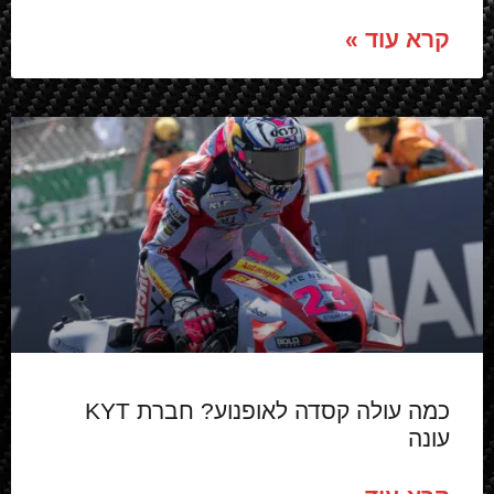
קרא עוד »
כמה עולה קסדה לאופנוע? חברת KYT
עונה