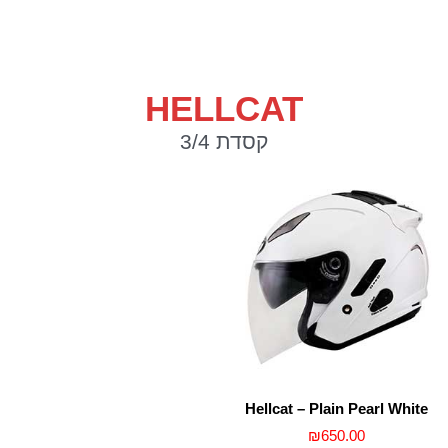
HELLCAT
קסדת 3/4
Hellcat – Plain Pearl White
₪
650.00