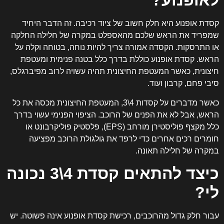
לאופנוע?
קסדת אופנוע היא חלק חשוב של ציוד רכיבה. זה הדבר היחיד
שמפריד את הראש שלכם מהאספלט במקרה של חלילה החלקה
או התרסקות. הקסדה אמורה צריך להיות נוחה, בטוחה וקלה על
הראש. קסדת אופנוע כוללת בדרך כלל בטנה פנימית ומעטפת
חיצונית, כאשר המעטפת החיצונית תהיה עשויה לרוב מפיברגלס,
סיבי פחם, קרבון ועוד.
כאשר מדברים על קסדות 4\3, המעטפת החיצונית מכסה את כל
הראש, אבל לא את הפנים של הרוכב. הציפוי הפנימי עשוי בדרך
כלל מקצף פוליסטירן מורחב (EPS), פלסטיק פוליקרבונט או
חומרים רכים אחרים כדי לרפד את גולגולת הרוכב מפציעה
במקרה של חלילה תאונה.
כיצד להתאים קסדת 4\3 נכונה
לי?
עבור חלק גדול מהרוכבים, רכישת קסדת אופנוע אינה פשוטה. יש