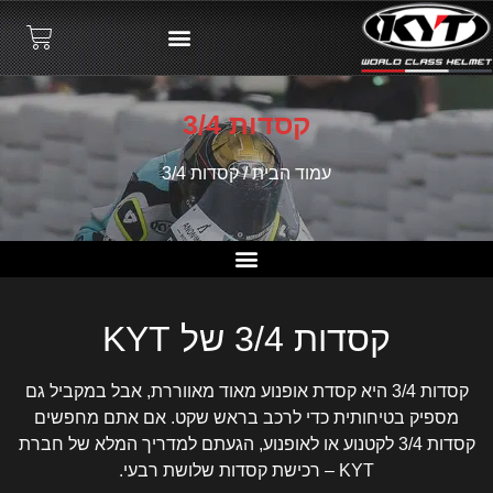
קסדות 3/4
עמוד הבית
/ קסדות 3/4
קסדות 3/4
קסדות 3/4 של KYT
קסדות 3/4 היא קסדת אופנוע מאוד מאווררת, אבל במקביל גם
מספיק בטיחותית כדי לרכב בראש שקט. אם אתם מחפשים
קסדות 3/4 לקטנוע או לאופנוע, הגעתם למדריך המלא של חברת
KYT – רכישת קסדות שלושת רבעי.