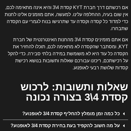
אם רכשתם דרך חברת KYT קסדת 4\3 והיא אינה מתאימה לכם,
אין שום בעיה, ההחלפה עלינו. למעשה, אתם מוזמנים אלינו לחנות
כדי למדוד כל קסדה וקסדה עד שתרגישו בנוח לגמרי עם הקסדה
שתבחרו.
אם אתם מזמינים קסדת 4\3 מהחנות האינטרנטית של חברת
KYT, ומסתבר שהקסדה לא מתאימה לכם, תוכלו להחזיר את
הקסדה כל עוד היא לא משומשת במידה בלתי סבירה. כדי להקל
על רכישתכם, ריכזנו עבורכם שאלות ותשובות בנושא רכישת
קסדות שלושת רבעי לאופנוע.
שאלות ותשובות: לרכוש
קסדת 4\3 בצורה נכונה
כל כמה זמן מומלץ להחליף קסדת 3/4 לאופנוע?
על מה חשוב להקפיד בעת בחירת קסדת 3/4 לאופנוע?