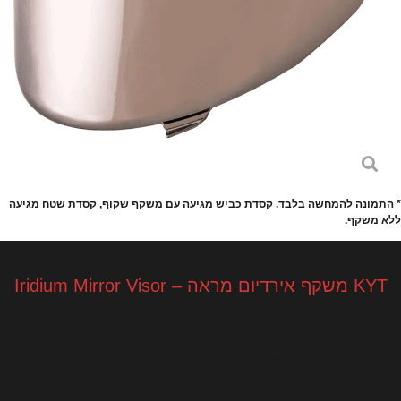
* התמונה להמחשה בלבד. קסדת כביש מגיעה עם משקף שקוף, קסדת שטח מגיעה
ללא משקף.
KYT משקף אירדיום מראה – Iridium Mirror Visor
מוצר זה חסר כרגע במלאי ואינו זמין.