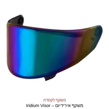
משקף לקסדה
משקף אירידיום – Iridium Visor