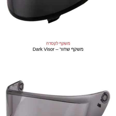
משקף לקסדה
משקף שחור – Dark Visor