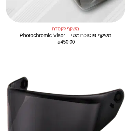
משקף לקסדה
משקף פוטוכרומטי – Photochromic Visor
₪
450.00