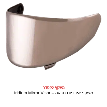
משקף לקסדה
משקף אירדיום מראה – Iridium Mirror Visor