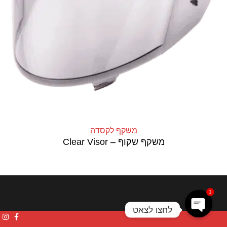
משקף לקסדה
משקף שקוף – Clear Visor
1
לחצו לצאט