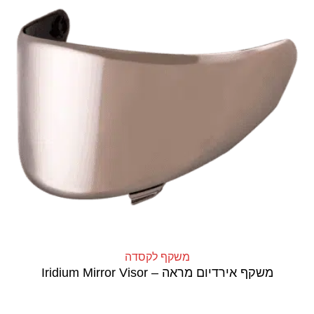
משקף לקסדה
משקף אירדיום מראה – Iridium Mirror Visor