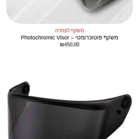
משקף לקסדה
משקף פוטוכרומטי – Photochromic Visor
₪
450.00