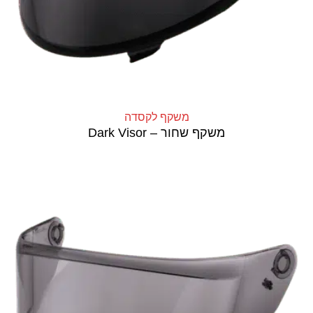
משקף לקסדה
משקף שחור – Dark Visor