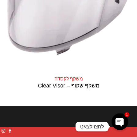
משקף לקסדה
משקף שקוף – Clear Visor
1
לחצו לצאט