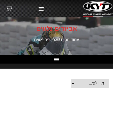
אביזרים נלווים
עמוד הבית
/ אביזרים נלווים
קסדות 3/4