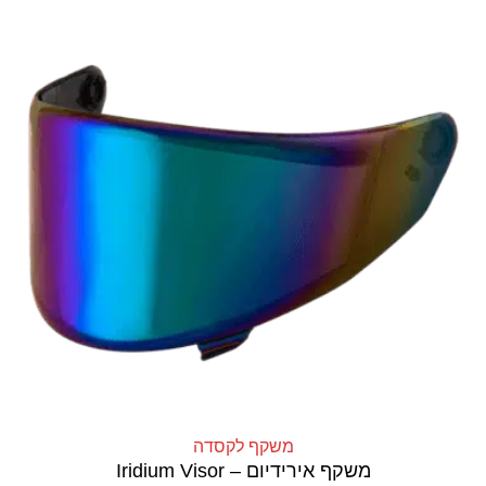
משקף לקסדה
משקף אירידיום – Iridium Visor