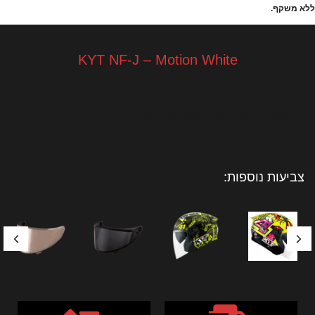
ללא משקף.
KYT NF-J – Motion White
מוצר זה חסר כרגע במלאי ואינו זמין.
צביעות נוספות: