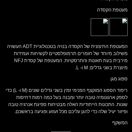
מעטפת הקסדה
המעטפת החיצונית של הקסדה בנויה בטכנולוגיית ADT העשויה
משילוב מיוחד של חומרים תרמופלסטיים לקשיחות ועמידות
מירבית בעת תאונות והתרסקויות. המעטפת של קסדת NFJ
מיוצרת בשני גדלים: M ו- L.
ספוג מגן
ריפוד הספוג המוקצף הפנימי זמין בשני גדלים שונים (M ו- L) כדי
לספק ארגונומיה טובה יותר ומבנה בעל כמה רמות דחיסות
שונות. התכונות הייחודיות האלה מבטיחות ספיגת אנרגיה טובה
ופיזור יעיל שלה כדי להגן עליכם מכל זעזוע ופגיעה בראשכם.
המשקף