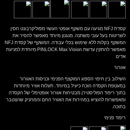
קסדת NFJ מגיעה עם משקף אופטי העשוי מפוליקרבונט חסין
לשריטות בעל עובי משתנה. מנגנון מיוחד מאפשר להסיר את
המשקף בקלות ללא שימוש בכלי עבודה. המשקף של קסדת NFJ
מאפשר להתקין עדשת PINLOCK Max Vision מיוחדת למניעת
אדים
אוורור
השילוב בין חיפוי הספוג המוקצף הפנימי וכניסות האוורור
במעטפת הקסדה הוכח כיעיל במיוחד. תעלות אוויר מיוחדות
בתוך ריפוד הפוליסטירן מבטיחות אוורור אופטימלי של הקסדה
ומאפשרות להוציא במהירות את האוויר החם והמחניק שהצטבר
בתוכה.
ריפוד פנימי