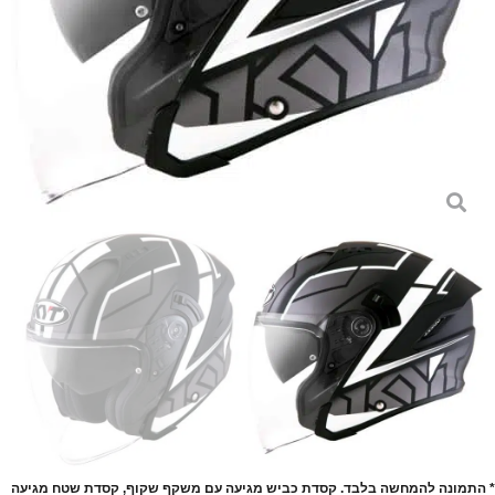
* התמונה להמחשה בלבד. קסדת כביש מגיעה עם משקף שקוף, קסדת שטח מגיעה