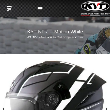
KYT NF-J – Motion White
עמוד הבית
/
קסדות 3/4
/
/ NF-J – Motion White
NFJ