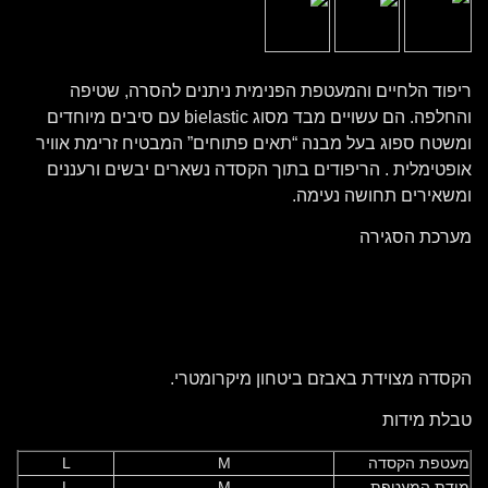
ריפוד הלחיים והמעטפת הפנימית ניתנים להסרה, שטיפה
והחלפה. הם עשויים מבד מסוג bielastic עם סיבים מיוחדים
ומשטח ספוג בעל מבנה “תאים פתוחים” המבטיח זרימת אוויר
אופטימלית . הריפודים בתוך הקסדה נשארים יבשים ורעננים
ומשאירים תחושה נעימה.
מערכת הסגירה
הקסדה מצוידת באבזם ביטחון מיקרומטרי.
טבלת מידות
מעטפת הקסדה
M
L
מידת המעטפת
M
L