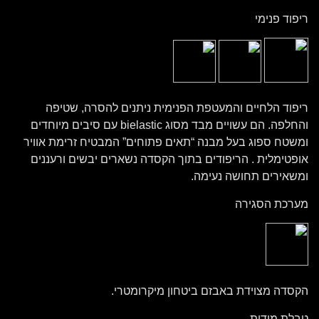
ריפוד פנימי
ריפוד הלחיים והמעטפת הפנימית ניתנים להסרה, שטיפה
והחלפה. הם עשויים מבד מסוג bielastic עם סיבים מיוחדים
ומשטח ספוג בעל מבנה “תאים פתוחים” המבטיח זרימת אוויר
אופטימלית . הריפודים בתוך הקסדה נשארים יבשים ורעננים
ומשאירים תחושה נעימה.
מערכת הסגירה
הקסדה מצוידת באבזם ביטחון מיקרומטרי.
טבלת מידות