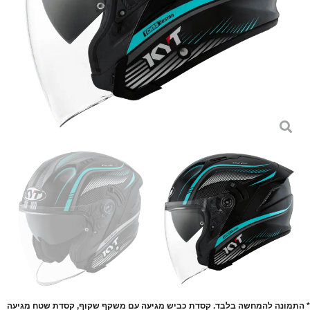
* התמונה להמחשה בלבד. קסדת כביש מגיעה עם משקף שקוף, קסדת שטח מגיעה