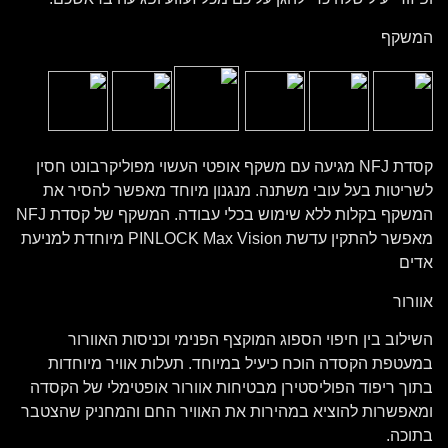
המשקף
קסדת NFJ מגיעה עם משקף אופטי העשוי מפוליקרבונט חסין
לשריטות בעל עובי משתנה. מנגנון מיוחד מאפשר להסיר את
המשקף בקלות ללא שימוש בכלי עבודה. המשקף של קסדת NFJ
מאפשר להתקין עדשת PINLOCK Max Vision מיוחדת למניעת
אדים
אוורור
השילוב בין חיפוי הספוג המוקצף הפנימי וכניסות האוורור
במעטפת הקסדה הוכח כיעיל במיוחד. תעלות אוויר מיוחדות
בתוך ריפוד הפוליסטירן מבטיחות אוורור אופטימלי של הקסדה
ומאפשרות להוציא במהירות את האוויר החם והמחניק שהצטבר
בתוכה.