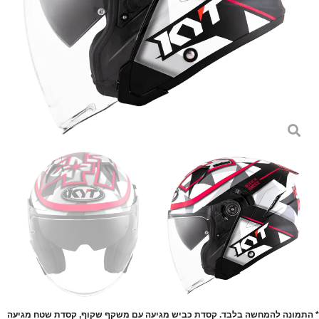
* התמונה להמחשה בלבד. קסדת כביש מגיעה עם משקף שקוף, קסדת שטח מגיעה