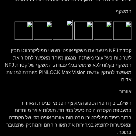
המשקף
קסדת NFJ מגיעה עם משקף אופטי העשוי מפוליקרבונט חסין
לשריטות בעל עובי משתנה. מנגנון מיוחד מאפשר להסיר את
המשקף בקלות ללא שימוש בכלי עבודה. המשקף של קסדת NFJ
מאפשר להתקין עדשת PINLOCK Max Vision מיוחדת למניעת
אדים
אוורור
השילוב בין חיפוי הספוג המוקצף הפנימי וכניסות האוורור
במעטפת הקסדה הוכח כיעיל במיוחד. תעלות אוויר מיוחדות
בתוך ריפוד הפוליסטירן מבטיחות אוורור אופטימלי של הקסדה
ומאפשרות להוציא במהירות את האוויר החם והמחניק שהצטבר
בתוכה.