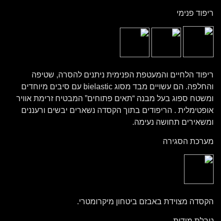
ריפוד פנימי
ריפוד הלחיים והמעטפת הפנימית ניתנים להסרה, שטיפה
והחלפה. הם עשויים מבד מסוג bielastic עם סיבים מיוחדים
ומשטח ספוג בעל מבנה “תאים פתוחים” המבטיח זרימת אוויר
אופטימלית . הריפודים בתוך הקסדה נשארים יבשים ורעננים
ומשאירים תחושה נעימה.
מערכת הסגירה
הקסדה מצוידת באבזם ביטחון מיקרומטרי.
טבלת מידות