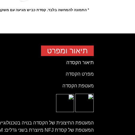
* התמונה להמחשה בלבד. קסדת כביש מגיעה עם משקף
תיאור ומפרט
תיאור הקסדה
מפרט הקסדה
מעטפת הקסדה
המעטפת של קסדת NFJ מיוצרת בשני גדלים: M ו- L.