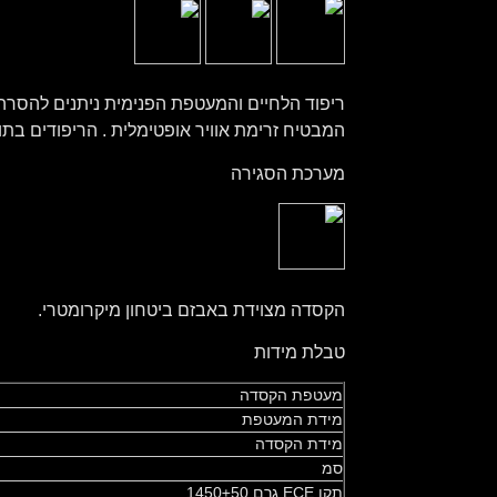
המבטיח זרימת אוויר אופטימלית . הריפודים בת
מערכת הסגירה
הקסדה מצוידת באבזם ביטחון מיקרומטרי.
טבלת מידות
מעטפת הקסדה
מידת המעטפת
מידת הקסדה
סמ
תקן ECE גרם 1450±50