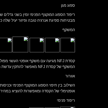
ספוג מגן
מבטיחות ספיגת אנרגיה טובה ופיזור יעיל שלה כד
המשקף
קסדת NFJ מגיעה עם משקף אופטי העשוי
המשקף של קסדת NFJ מאפשר להתקין עדשת PINLOCK Max Vision מיוחדת למניעת אדים
אוורור
השילוב בין חיפוי הספוג המוקצף הפנימי וכניסות
אופטימלי של הקסדה ומאפשרות להוציא במהירו
ריפוד פנימי