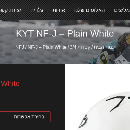
מליצים
האלופים שלנו
אודות
גלריה
יצירת קשר
KYT NF-J – Plain White
עמוד הבית
/
קסדות 3/4
/
/ NF-J – Plain White
NFJ
 White