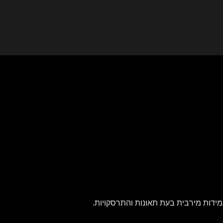
לסטיים לקשיחות ועמידות מירבית בעת תאונות והתרסקויות.