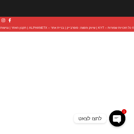
© כל הזכויות שמורות – KYT |
שיווק והפצה: סופרבייק
|
בניית אתר – ALPHANETX
|
תקנון האתר
|
נגישות
1
לחצו לצאט