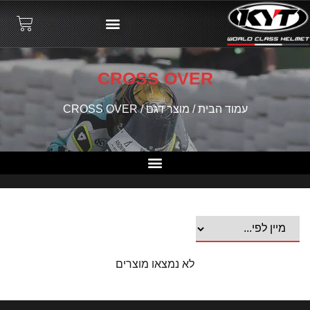
CROSS OVER
עמוד הבית
/ מוצר דגם / CROSS OVER
קסדות 3/4
לא נמצאו מוצרים