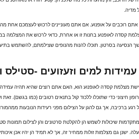
 מדיה.
אתם רוכבים על אופנוע. אם אתם מעוניינים לרכוש לעצמכם אחת מהמ
ו מצלמת קסדה לאופנוע בחנות זו או אחרת, כדאי לרכוש את המצלמה ב
ך הנסיעה בסרטון. תוכלו להנות מהנופים שצילמתם, להשתמש בתיעו
ידות למים וזעזועים -סטילס וו
ת מצלמת קסדה לאופנוע הוא, האם אתם רוצים שהיא תהיה עמידה למי
ון חיצוני כדי שתוכלו ללכוד קול בתנאים רטובים (כמו בגשם). זאת ו
רגע ברכיבה, אך גם להגן על הצילום מפני רעידות הנובעות ממהמורו
מתקדמות שיכולות לשמש הן להקלטת סרטונים והן לצילום תמונות ס