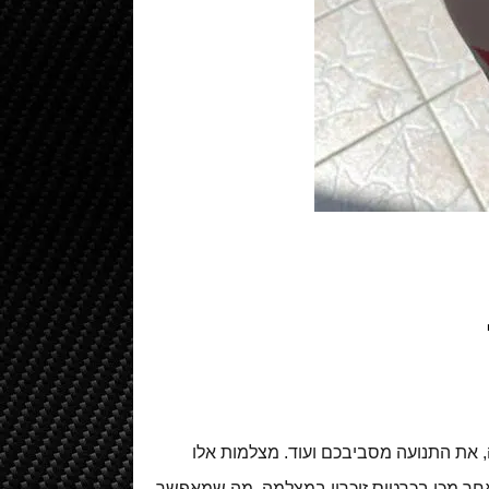
את התנועה מסביבכם ועוד. מצלמות אלו
לאחר מכן בכרטיס זיכרון במצלמה, מה שמאפשר