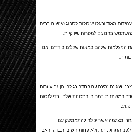
ידות מאוד וכאלו שיכולות לספוג זעזועים רבים
להשתמש בהם גם למטרות שיווקיות.
 מוכרים אשר משווקים את המצלמות שלהם במאות שקלים בודדים. אם
ותית.
מבט שאינה זמינה עם קסדה רגילה. הן גם עוזרות
סדה המשתנות במחיר ובתכונות שלהן. כדי לנסות
נוע.
 בחרו מצלמה אשר יכולה להתממשק עם
מחזיקה לפני התרוקנותה. ולא פחות חשוב, תבדקו האם