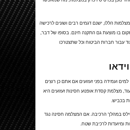
צלמות הללו, ישנם דגמים רבים ושונים לרכישה
מקום בו מוצעת גם התקנה חינם. בסופו של דבר,
ד עבור חברות הביטוח וכל שתצטרכו
ידאו
ם ועמידה בפני זעזועים אם אתם כן רוצים
עוד, מצלמת קסדת אופנוע חסינות זעזועים היא
ת בכביש.
טילס במהלך הרכיבה. אם המצלמה חסינה נגד