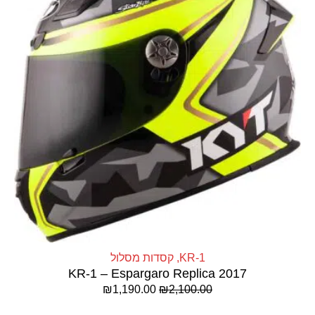
KR-1
,
קסדות מסלול
KR-1 – Espargaro Replica 2017
₪
1,190.00
₪
2,100.00