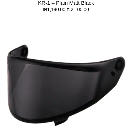
KR-1 – Plain Matt Black
₪
1,190.00
₪
2,100.00