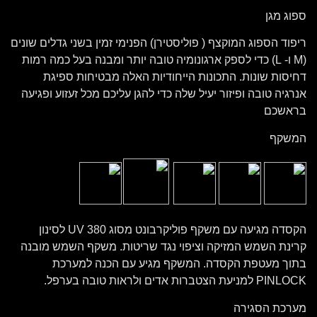
ספוג מגן
ריפוד הספוג המוקצף ( פוליסטירן) הפנימי זמין בשני גדלים שונים
(M ו- L) כדי לספק ארגונומיה טובה יותר ומבנה בעל כמה רמות
דחיסות שונות. התכונות הייחודיות האלה מבטיחות ספיגת
אנרגיה טובה ופיזור יעיל שלה כדי להגן עליכם מכל זעזוע ופגיעה
בראשכם
המשקף
הקסדה מגיעה עם משקף פוליקרבונט מסוג UV 380 לסינון
קרינת השמש המזיקה וציפוי נגד שריטות. משקף השמש מובנה
בתוך מעטפת הקסדה. המשקף מגיע עם הכנה למערכת
PINLOCK למניעת הצטברות אדים ולראות טובה בערפל.
מערכת הסגירה