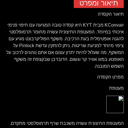
תיאור ומפרט
תיאור הקסדה
KConvair מבית KYT היא קסדה טובה המגיעה עם חיפוי פנימי
איכותי במיוחד. המעטפת החיצונית עשויה מחומר תרמופלסטי
להגנה אופטימלית בעת הרכיבה. משקף הפוליקרבונט מגיע עם
ציפוי מיוחד למניעת שריטות. ניתן להתקין עדשת Pinlock על
המשקף, מה שעלול להיות יתרון עצום אם אתם נוהגים לרכוב על
האופנוע במזג אוויר קר וגשום. הדובדבן שבקצפת זה משקף
השמש המובנה.
מפרט הקסדה
מעטפת
המעטפת החיצונית עשויה משכבת שרף תרמופלסטי מתקדם.