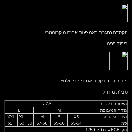
הקסדה נסגרת באמצעות אבזם מיקרומטרי.
ריפוד פנימי
ניתן להסיר בקלות את ריפודי הלחיים.
טבלת מידות
מעטפת הקסדה
UNICA
מידת המעטפת
M
L
מידת הקסדה
XS
S
M
L
XL
XXL
סמ
53-54
55-56
57-58
59
60
61
תקן ECE גרם 1750±50