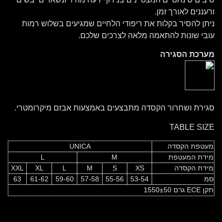
ורעננים לאורך זמן.
ניתן להסיר בקלות את ריפודי הלחיים שמגיעים בשלוש רמות
עובי שונות להתאמה מלאה לצרכים שלכם.
מערכת הסגירה
סגירת ושחרור הקסדה מתבצעים באמצעות אבזם מיקרומטרי.
TABLE SIZE
מעטפת הקסדה
UNICA
מידת המעטפת
M
L
מידת הקסדה
XS
S
M
L
XL
XXL
סמ
53-54
55-56
57-58
59-60
61-62
63
תקן ECE גרם 1550±50