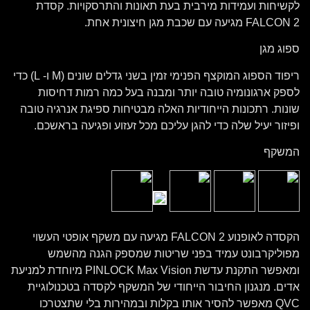
לקשיחות ועמידות מירבית בעת תאונות והתרסקויות. קסדת
FALCON 2 מגיעה עם שכבת מגן חיצונית אחת.
ספוג מגן
ריפוד הספוג המוקצף הפנימי זמין בשני גדלים שונים (M ו- L) כדי
לספק ארגונומיה טובה יותר ומבנה בעל כמה רמות דחיסות
שונות. רתכונות הייחודיות האלה מבטיחות ספיגת אנרגיה טובה
ופיזור יעיל שלה כדי להגן עליכם מכל זעזוע ופגיעה בראשכם.
המשקף
הקסדה לאופנוע FALCON 2 מגיעה עם משקף אופטי העשוי
מפוליקרבונט עמיד בפני שריטות שמספק הגנה מהשמש
ומאפשר התקנת עדשת PINLOCK Max Vision מיוחדת למניעת
אדים. מנגנון החיבור הייחודי של המשקף לקסדה בטכנולוגיית
QVC מאפשר להסיר אותו בקלות ובמהירות בלי שתצטרכו