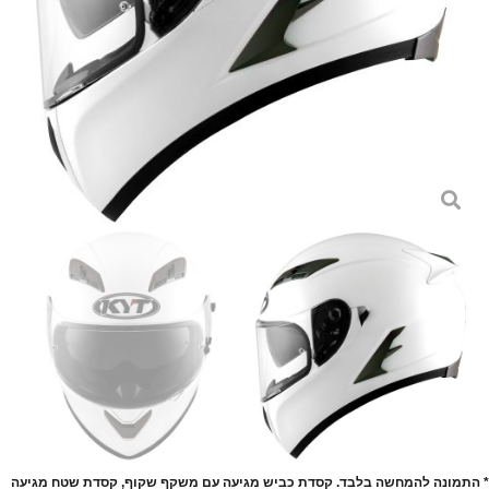
* התמונה להמחשה בלבד. קסדת כביש מגיעה עם משקף שקוף, קסדת שטח מגיעה