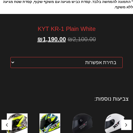
* התמונה להמחשה בלבד. קסדת כביש מגיעה עם משקף שקוף, קסדת שטח מגיעה
ללא משקף.
KYT KR-1 Plain White
₪
1,190.00
₪
2,100.00
צביעות נוספות: