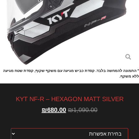
* התמונה להמחשה בלבד. קסדת כביש מגיעה עם משקף שקוף, קסדת שטח מגיעה
ללא משקף.
KYT NF-R – HEXAGON MATT SILVER
₪
680.00
₪
1,090.00