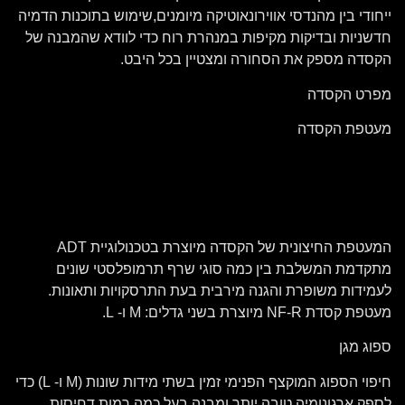
ייחודי בין מהנדסי אווירונאוטיקה מיומנים,שימוש בתוכנות הדמיה
חדשניות ובדיקות מקיפות במנהרת רוח כדי לוודא שהמבנה של
הקסדה מספק את הסחורה ומצטיין בכל היבט.
מפרט הקסדה
מעטפת הקסדה
המעטפת החיצונית של הקסדה מיוצרת בטכנולוגיית ADT
מתקדמת המשלבת בין כמה סוגי שרף תרמופלסטי שונים
לעמידות משופרת והגנה מירבית בעת התרסקויות ותאונות.
מעטפת קסדת NF-R מיוצרת בשני גדלים: M ו- L.
ספוג מגן
חיפוי הספוג המוקצף הפנימי זמין בשתי מידות שונות (M ו- L) כדי
לספק ארגונומיה טובה יותר ומבנה בעל כמה רמות דחיסות