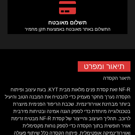
תשלום מאובטח
התשלום באתר מאובטח באמצעות תקן מחמיר
תיאור ומפרט
תיאור הקסדה
NF-R זאת קסדת פנים מלאות מבית KYT. בעת עיצוב ופיתוח
הקסדה נערך מחקר מעמיק כדי להבטיח את המבנה הטוב והיעיל
ביותר מבחינת אווירודינמית. שכבת הריפוד הפנימית מיוצרת
בטכנולוגייה מיוחדת כדי לספק הגנה אמינה ובטיחות מירבית
לרוכב. תהליך העיצוב והיייצור של קסדת NF-R מבטיח זרימת
אוויר חופשית בתוך הקסדה כדי לספק נוחות מקסימלית
ואווירודינמיקה אופטימלית. פיתוח הקסדה כלל שיתוף פעולה