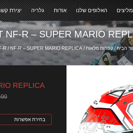
מליצים
האלופים שלנו
אודות
גלריה
יצירת קשר
T NF-R – SUPER MARIO REPL
ד הבית
/
קסדות מלאות
/
/ NF-R – SUPER MARIO REPLICA
F-R
RIO REPLICA
.00