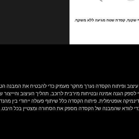
 שקוף, קסדת שטח מגיעה ללא משקף.
ת קסדת פנים מלאות מבית KYT. בעת עיצוב ופיתוח הקסדה נערך מחקר מעמיק כדי להבטיח א
נמיקה אופטימלית. פיתוח הקסדה כלל שיתוף פעולה ייחודי בין מהנדס
די לוודא שהמבנה של הקסדה מספק את הסחורה ומצטיין בכל היבט.