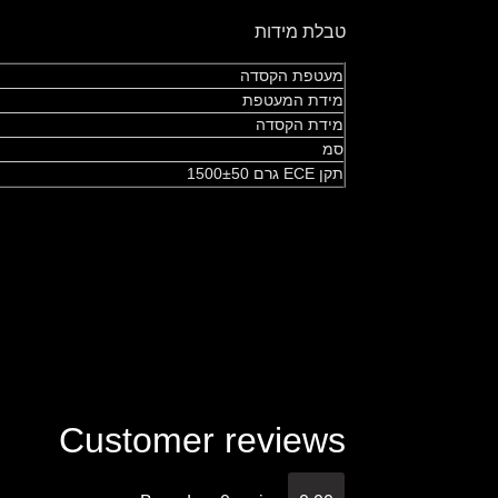
טבלת מידות
מעטפת הקסדה
מידת המעטפת
מידת הקסדה
סמ
תקן ECE גרם 1500±50
Customer reviews