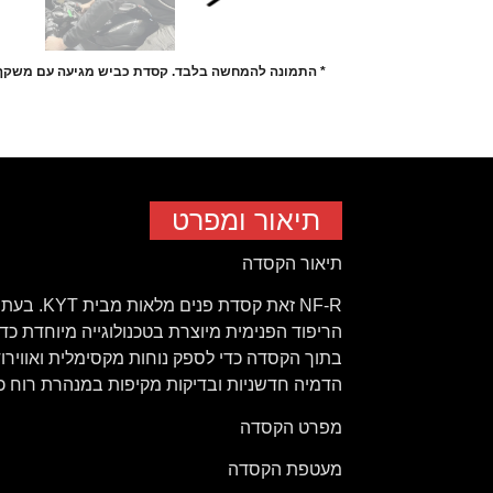
* התמונה להמחשה בלבד. קסדת כביש מגיעה עם משקף
תיאור ומפרט
תיאור הקסדה
NF-R זא
בתוך הקסדה כדי לספק נוחות מקסימלית ואווירודי
הדמיה חדשניות ובדיקות מקיפות במנהרת רוח כ
מפרט הקסדה
מעטפת הקסדה