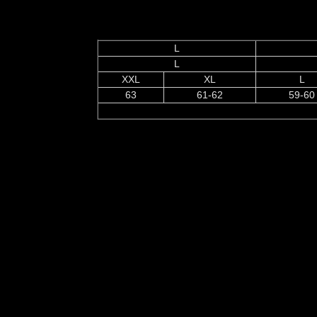
L
L
XXL
XL
L
63
61-62
59-60