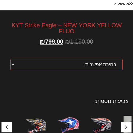
ללא משקף.
KYT Strike Eagle – NEW YORK YELLOW
FLUO
₪
799.00
₪
1,190.00
צביעות נוספות: