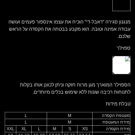
מנגנון סגירה “דאבל-די” הוכיח את עצמו אינספור פעמים ועושה
עבודה אמינה וטובה. הוא מקבע בבטחה את הקסדה על הראש
שלכם.
ספוילר
הספוילר המוארך מגן מרוח חזקה וניתן לכוונן אותו בקלות
לתנוחות רכיבה שונות ללא שימוש בכלים מיוחדים.
טבלת מידות
מעטפת הקסדה
M
L
מידת המעטפת
M
L
מידת הקסדה
XS
S
M
L
XL
XXL