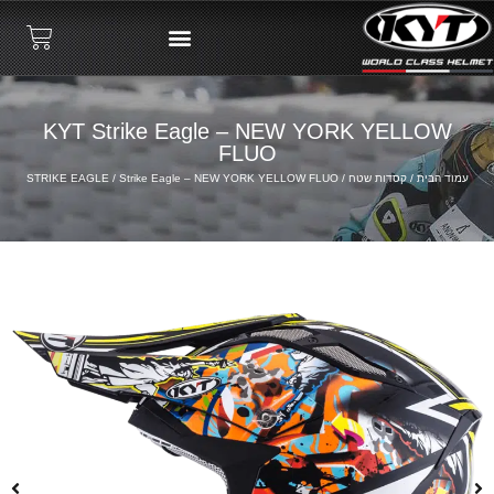
KYT Strike Eagle – NEW YORK YELLOW
FLUO
עמוד הבית
/
קסדות שטח
/
/ Strike Eagle – NEW YORK YELLOW FLUO
STRIKE EAGLE