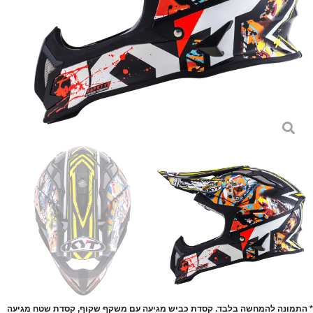
* התמונה להמחשה בלבד. קסדת כביש מגיעה עם משקף שקוף, קסדת שטח מגיעה