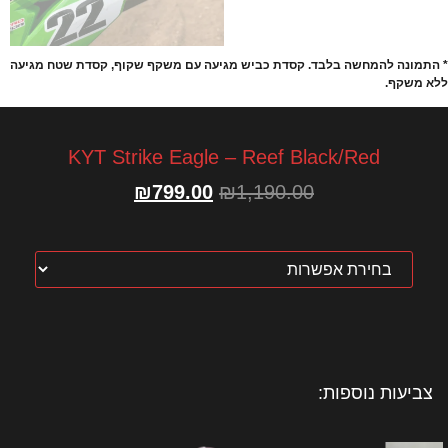
* התמונה להמחשה בלבד. קסדת כביש מגיעה עם משקף שקוף, קסדת שטח מגיעה
ללא משקף.
KYT Strike Eagle – Reef Black/Red
₪
799.00
₪
1,190.00
צביעות נוספות: