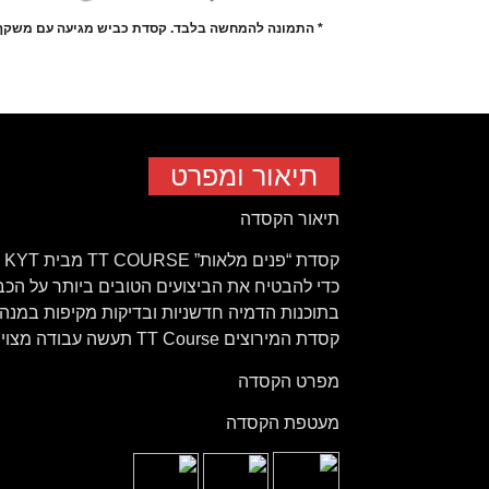
* התמונה להמחשה בלבד. קסדת כביש מגיעה עם משקף
תיאור ומפרט
תיאור הקסדה
ק
כדי להבטיח את הביצועים הטובים ביותר על הכביש
בתוכנות הדמיה חדשניות ובדיקות מקיפות במנה
קסדת המירוצים TT Course תעשה עבודה מצוינת בכל פעם שתלבשו אותה.
מפרט הקסדה
מעטפת הקסדה