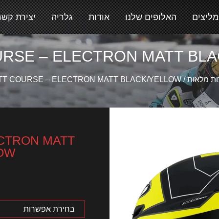
מליצים
האלופים שלנו
אודות
גלריה
יצירת קשר
URSE – ELECTRON MATT BL
ת מלאות
/
 TT COURSE – ELECTRON MATT BLACK/YELLOW
ECTRON MATT
OW