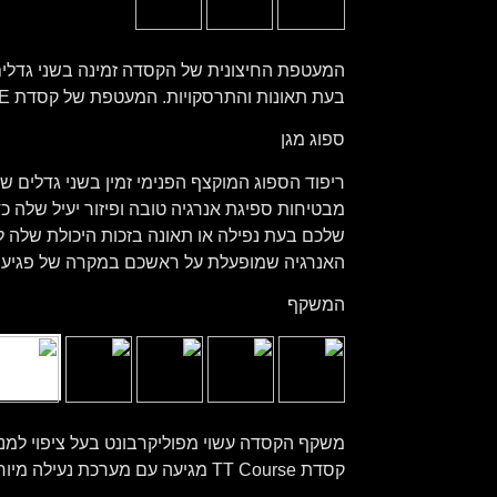
בעת תאונות והתרסקויות. המעטפת של קסדת TT COURSE מיוצרת בשני גדלים: M ו- L
ספוג מגן
מבטיחות ספיגת אנרגיה טובה ופיזור יעיל שלה 
שלכם בעת נפילה או תאונה בזכות היכולת שלה 
האנרגיה שמופעלת על ראשכם במקרה של פגיעה
המשקף
משקף הקסדה עשוי מפוליקרבונט בעל ציפוי למ
קסדת TT Course מגיעה עם מערכת נעילה מיוחדת שמקבעת אותה בצורה הדוקה ויציבה במהלך הרכיבה. הקסדה כוללת הכנה למשקף PINLOCK.