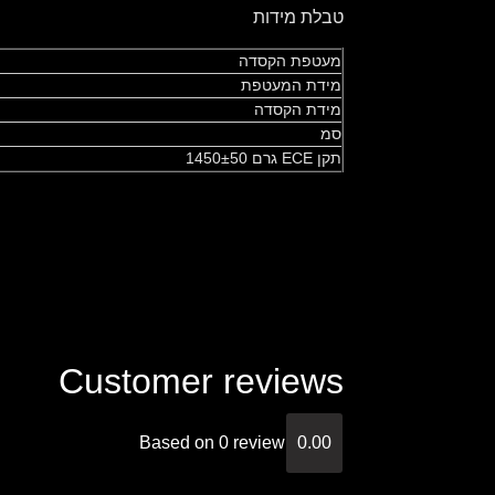
טבלת מידות
מעטפת הקסדה
מידת המעטפת
מידת הקסדה
סמ
תקן ECE גרם 1450±50
Customer reviews
Based on 0 review
0.00