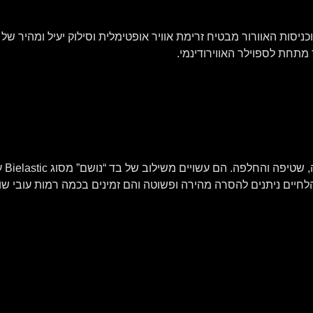
 מתחת לספוילר האווירודינמי.
ריפו
 הלחיים ניתנים להסרה מהירה ופשוטה והם זמינים בכמה רמות עובי שונ