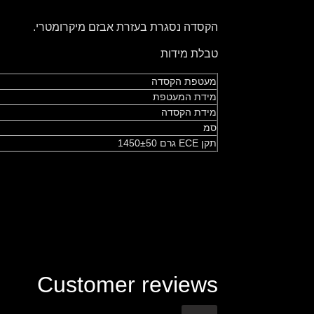
הקסדה נסגרת בעזרת אבזם מיקרומטרי.
טבלת מידות
מעטפת הקסדה
מידת המעטפת
מידת הקסדה
סמ
תקן ECE גרם 1450±50
Customer reviews
Based on 0 review
0.00