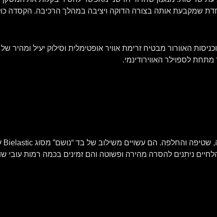
 מתחת לספוילר האווירודינמי.
ריפו
 הלחיים ניתנים להסרה מהירה ופשוטה והם זמינים בכמה רמות עובי שונ