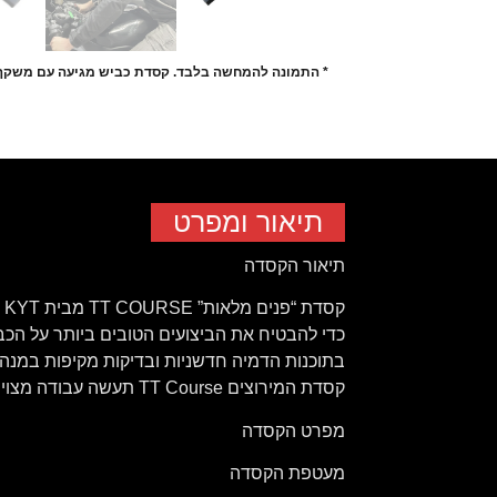
* התמונה להמחשה בלבד. קסדת כביש מגיעה עם משקף
תיאור ומפרט
תיאור הקסדה
ק
כדי להבטיח את הביצועים הטובים ביותר על הכביש
בתוכנות הדמיה חדשניות ובדיקות מקיפות במנה
קסדת המירוצים TT Course תעשה עבודה מצוינת בכל פעם שתלבשו אותה.
מפרט הקסדה
מעטפת הקסדה