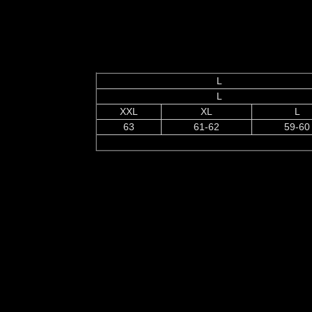
L
L
XXL
XL
L
63
61-62
59-60