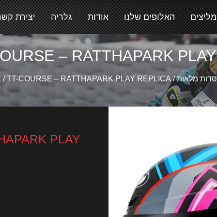
מליצים
האלופים שלנו
אודות
גלריה
יצירת קשר
COURSE – RATTHAPARK PLAY
דות מלאות
/
/ TT-COURSE – RATTHAPARK PLAY REPLICA
E
THAPARK PLAY
מוצר זה חסר כרגע במלאי ואינ