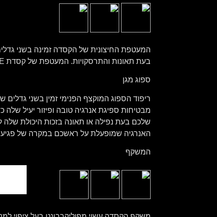
בעת תאונות והתרסקויות. המעטפת של קסדת TT COURSE מיוצרת בשני גדלים: M ו- L
ספוג מגן
מבטיחות ספיגת אנרגיה טובה ופיזור יעיל שלה 
שלכם בעת נפילה או תאונה בזכות היכולת שלה 
האנרגיה שמופעלת על ראשכם במקרה של פגיעה
המשקף
משקף הקסדה עשוי מפוליקרבונט בעל ציפוי למ