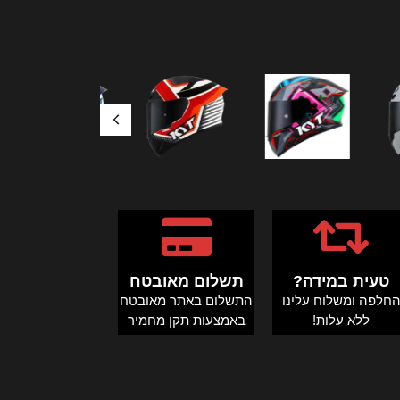
טעית במידה?
תשלום מאובטח
חלפה ומשלוח עלינו
התשלום באתר מאובטח
ללא עלות!
באמצעות תקן מחמיר