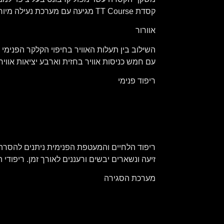
קסדת TT Course מגיעה עם מערכת נעילה מיוחדת שמקבעת אותה בצורה הדוקה ויציבה במהלך הרכיבה. הקסדה כוללת הכנה למשקף PINLOCK.
אוורור
עם חמש כניסות אוויר בחזית וארבע יציאות אוויר
ריפוד פנימי
זיעה ונשארים יבשים ורעננים לאורך זמן. ריפודי
מערכת הסגירה