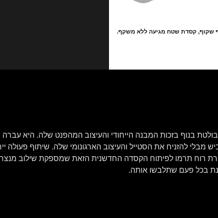
 שקוף, קסדת שטח מגיעה ללא משקף.
סדת “פנים מלאות” TT COURSE מבית KYT בולטת בנוף בזכות המבנה הייחודי והעיצוב המהפנ
 מבלי להזניח את הסטייל והעיצוב הארגונומי שלה. שיתוף פעולה ייחו
רת רוח תרמו לפיתוח הקסדה החדשנית הזאת שמספקת שילוב מנצח של 