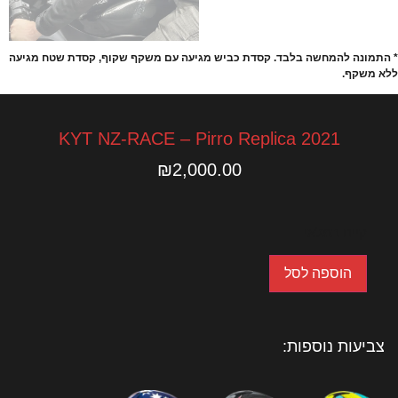
* התמונה להמחשה בלבד. קסדת כביש מגיעה עם משקף שקוף, קסדת שטח מגיעה
ללא משקף.
KYT NZ-RACE – Pirro Replica 2021
₪
2,000.00
קיים במלאי
הוספה לסל
צביעות נוספות: