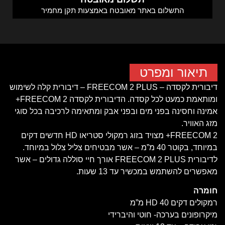
התשלום באתר מאובטח באמצעות תקן מחמיר
תיאור ומפרט
דיבורית לקסדה – FREECOM 2 PLUS – דיבורית קלה לשימוש
ומותאמת כמעט לכל קסדה. הדיבורית לקסדה FREECOM 2+
אמינה וחסינה בפני מים ובפני אבק ומתאימה לרכיבה בכל סוגי
מזג האוויר.
FREECOM 2+ מצויד בזוג רמקולי סטריאו HD חדשים דקים
במיוחד, בקוטר 40 מ”מ – אשר מבטיחים צליל צלול במיוחד.
לדיבורית FREECOM 2 PLUS אורך חיי סוללה גדולים – אשר
מאפשרים להשתמש במכשיר עד 13 שעות.
חומרה
רמקולים דקים HD 40 מ”מ
מיקרופונים בערכה- חוטי והיברידי