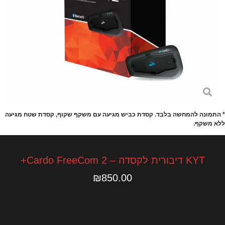
* התמונה להמחשה בלבד. קסדת כביש מגיעה עם משקף שקוף, קסדת שטח מגיעה
ללא משקף.
KYT דיבורית לקסדה – Cardo FreeCom 2+
₪
850.00
המלאי אזל